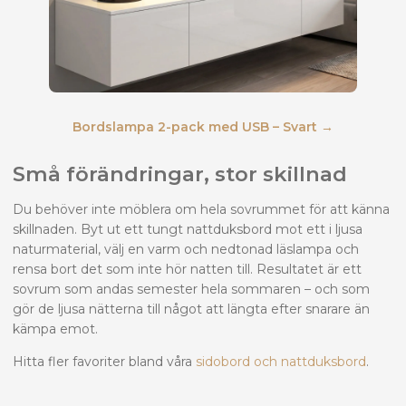
Bordslampa 2-pack med USB – Svart →
Små förändringar, stor skillnad
Du behöver inte möblera om hela sovrummet för att känna
skillnaden. Byt ut ett tungt nattduksbord mot ett i ljusa
naturmaterial, välj en varm och nedtonad läslampa och
rensa bort det som inte hör natten till. Resultatet är ett
sovrum som andas semester hela sommaren – och som
gör de ljusa nätterna till något att längta efter snarare än
kämpa emot.
Hitta fler favoriter bland våra
sidobord och nattduksbord
.