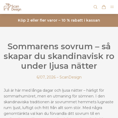
Köp 2 eller fler varor – 10 % rabatt i kassan
Sommarens sovrum – så
skapar du skandinavisk ro
under ljusa nätter
6/07, 2026
–
ScanDesign
Juli är här med långa dagar och ljusa nätter – härligt för
sommarhumöret, men en utmaning för sömnen. I den
skandinaviska traditionen är sovrummet hemmets lugnaste
rum: ljust, luftigt och fritt från allt som stör. Med några
genomtänkta val kan du förvandla ditt sovrum till en