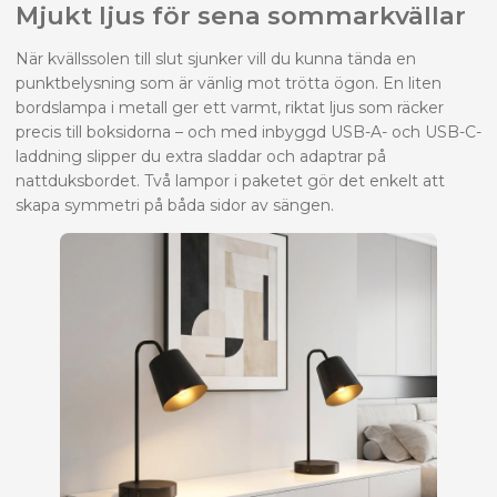
Mjukt ljus för sena sommarkvällar
När kvällssolen till slut sjunker vill du kunna tända en
punktbelysning som är vänlig mot trötta ögon. En liten
bordslampa i metall ger ett varmt, riktat ljus som räcker
precis till boksidorna – och med inbyggd USB-A- och USB-C-
laddning slipper du extra sladdar och adaptrar på
nattduksbordet. Två lampor i paketet gör det enkelt att
skapa symmetri på båda sidor av sängen.