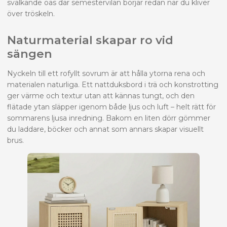
svalkande oas där semestervilan börjar redan när du kliver
över tröskeln.
Naturmaterial skapar ro vid
sängen
Nyckeln till ett rofyllt sovrum är att hålla ytorna rena och
materialen naturliga. Ett nattduksbord i trä och konstrotting
ger värme och textur utan att kännas tungt, och den
flätade ytan släpper igenom både ljus och luft – helt rätt för
sommarens ljusa inredning. Bakom en liten dörr gömmer
du laddare, böcker och annat som annars skapar visuellt
brus.