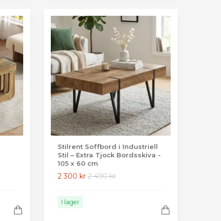
Stilrent Soffbord i Industriell
Stil – Extra Tjock Bordsskiva -
105 x 60 cm
2 300 kr
2 490 kr
I lager