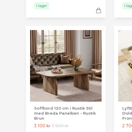
I lager
I la
Soffbord 120 cm i Rustik Stil
Lyft
med Breda Panelben - Rustik
Dold
Brun
Fron
3 100 kr
3 900 kr
2 70