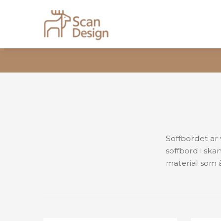
Soffbordet är
soffbord i ska
material som å