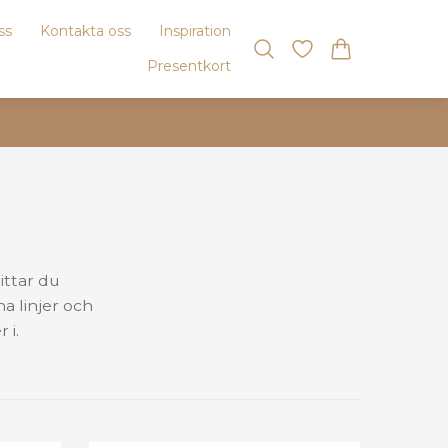
ss
Kontakta oss
Inspiration
Presentkort
ittar du
na linjer och
 i.