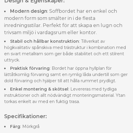
Design & Egenskaper:
Modern design
: Soffbordet har en enkel och
modern form som smälter in i de flesta
inredningsstilar. Perfekt för att skapa en lugn och
trivsam miljö i vardagsrum eller kontor.
Stabil och hållbar konstruktion
: Tillverkat av
högkvalitativ spånskiva med trästruktur i kombination med
en svart metallram som ger både stabilitet och ett stilrent
uttryck.
Praktisk förvaring
: Bordet har öppna hyllplan för
lättåtkomlig förvaring samt en rymlig låda undertill som ger
dold förvaring och hjälper till att hålla rummet prydligt.
Enkel montering & skötsel
: Levereras med tydliga
instruktioner och allt nödvändigt monteringsmaterial. Ytan
torkas enkelt av med en fuktig trasa.
Specifikationer:
Färg
: Mörkgrå