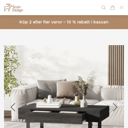
Köp 2 eller fler varor – 10 % rabatt i kassan