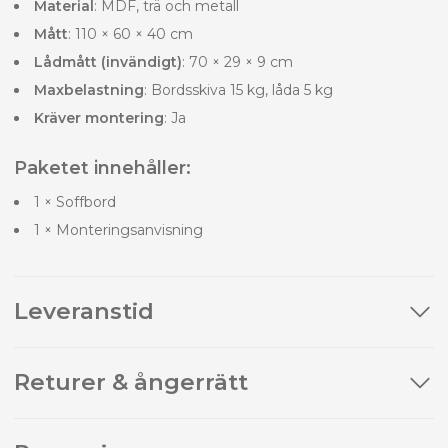
Material
: MDF, trä och metall
Mått
: 110 × 60 × 40 cm
Lådmått (invändigt)
: 70 × 29 × 9 cm
Maxbelastning
: Bordsskiva 15 kg, låda 5 kg
Kräver montering
: Ja
Paketet innehåller:
1 × Soffbord
1 × Monteringsanvisning
Leveranstid
Returer & ångerrätt