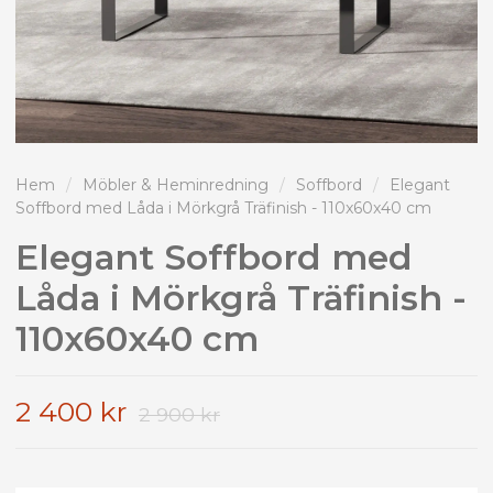
Hem
/
Möbler & Heminredning
/
Soffbord
/
Elegant
Soffbord med Låda i Mörkgrå Träfinish - 110x60x40 cm
Elegant Soffbord med
Låda i Mörkgrå Träfinish -
110x60x40 cm
2 400 kr
2 900 kr