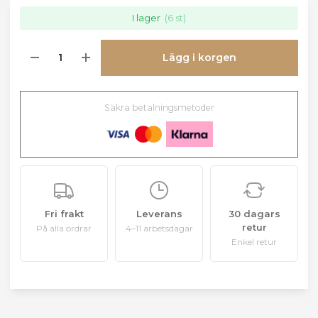
I lager
(6 st)
Lägg i korgen
Säkra betalningsmetoder
Fri frakt
Leverans
30 dagars
retur
På alla ordrar
4–11 arbetsdagar
Enkel retur