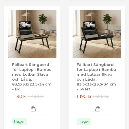
Fällbart Sängbord
Fällbart Sängbord
för Laptop i Bambu
för Laptop i Bambu
med Lutbar Skiva
med Lutbar Skiva
och Låda,
och Låda,
83,5x33x23,5-34 cm
83,5x33x23,5-34 cm
- Ek
- Svart
1 190 kr
1 490 kr
1 190 kr
1 490 kr
I lager
I lager