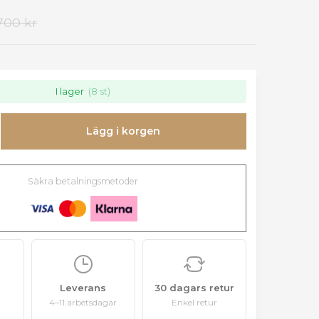
700 kr
I lager
(8 st)
Lägg i korgen
Säkra betalningsmetoder
Leverans
30 dagars retur
4–11 arbetsdagar
Enkel retur