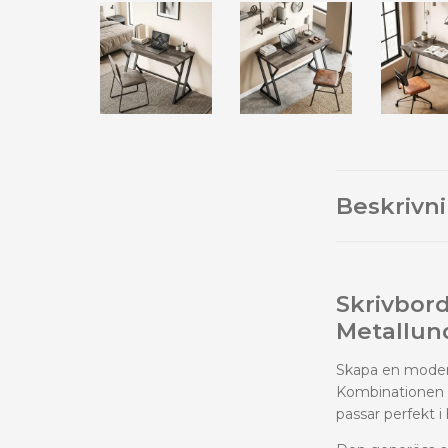
Beskrivn
Skrivbord
Metallun
Skapa en modern 
Kombinationen a
passar perfekt 