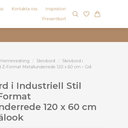
ss
Kontakta oss
Inspiration
Presentkort
 Heminredning
/
Skrivbord
/
Skrivbord i
med Z-Format Metallunderrede 120 x 60 cm – Grå
d i Industriell Stil
Format
nderrede 120 x 60 cm
rälook