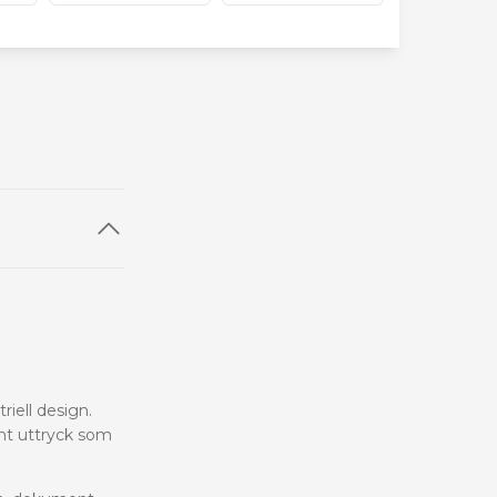
riell design.
nt uttryck som