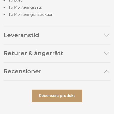
1 x Bord
1 x Monteringssats
1 x Monteringsinstruktion
Leveranstid
Returer & ångerrätt
Recensioner
Recensera produkt