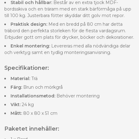
Stabil och hållbar:
Består av en extra tjock MDF-
bordsskiva och en träram med en stark bärförmåga på upp
till 100 kg. Justerbara fötter skyddar ditt golv mot repor.
Praktisk design:
Med en bredd på 80 cm har detta
träbord den perfekta storleken för de flesta vardagsrum.
Erbjuder gott om plats för drycker, böcker och dekorationer.
Enkel montering:
Levereras med alla nödvändiga delar
och verktyg samt en tydlig monteringsanvisning.
Specifikationer:
Material:
Trä
Färg:
Brun och mörkgrå
Installationsmetod:
Behöver montering
Vikt:
24 kg
Mått:
80 x 80 x 51 cm
Paketet innehåller: