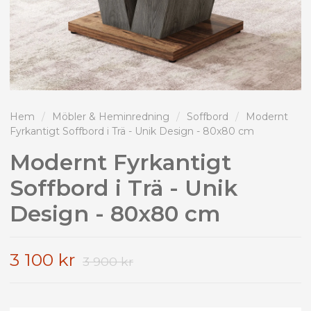
Hem
/
Möbler & Heminredning
/
Soffbord
/
Modernt
Fyrkantigt Soffbord i Trä - Unik Design - 80x80 cm
Modernt Fyrkantigt
Soffbord i Trä - Unik
Design - 80x80 cm
3 100 kr
3 900 kr