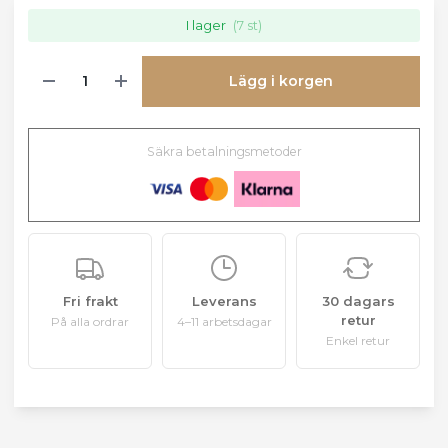
I lager
(7 st)
Lägg i korgen
Säkra betalningsmetoder
Fri frakt
Leverans
30 dagars
retur
På alla ordrar
4–11 arbetsdagar
Enkel retur