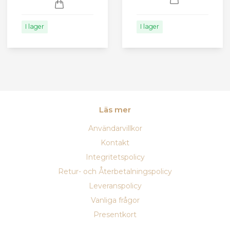
I lager
I lager
Läs mer
Användarvillkor
Kontakt
Integritetspolicy
Retur- och Återbetalningspolicy
Leveranspolicy
Vanliga frågor
Presentkort