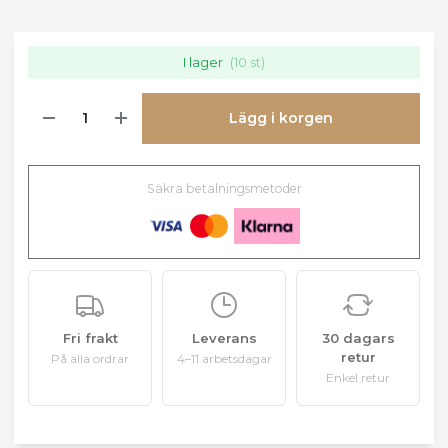
I lager
(10 st)
Lägg i korgen
Säkra betalningsmetoder
Fri frakt
Leverans
30 dagars
retur
På alla ordrar
4–11 arbetsdagar
Enkel retur