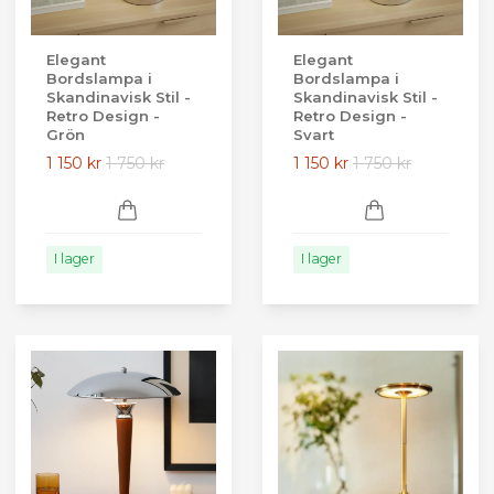
Elegant
Elegant
Bordslampa i
Bordslampa i
Skandinavisk Stil -
Skandinavisk Stil -
Retro Design -
Retro Design -
Grön
Svart
1 150 kr
1 750 kr
1 150 kr
1 750 kr
I lager
I lager