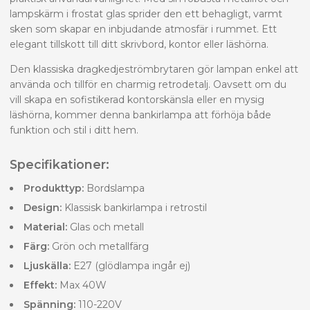
lampskärm i frostat glas sprider den ett behagligt, varmt
sken som skapar en inbjudande atmosfär i rummet. Ett
elegant tillskott till ditt skrivbord, kontor eller läshörna.
Den klassiska dragkedjeströmbrytaren gör lampan enkel att
använda och tillför en charmig retrodetalj. Oavsett om du
vill skapa en sofistikerad kontorskänsla eller en mysig
läshörna, kommer denna bankirlampa att förhöja både
funktion och stil i ditt hem.
Specifikationer:
Produkttyp:
Bordslampa
Design:
Klassisk bankirlampa i retrostil
Material:
Glas och metall
Färg:
Grön och metallfärg
Ljuskälla:
E27 (glödlampa ingår ej)
Effekt:
Max 40W
Spänning:
110-220V