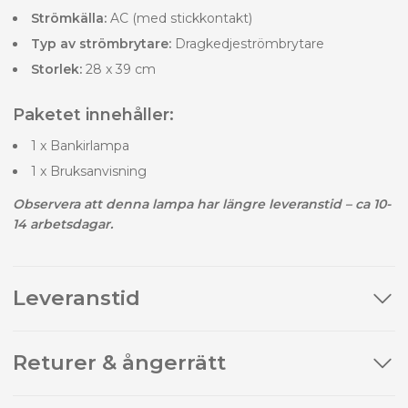
Strömkälla:
AC (med stickkontakt)
Typ av strömbrytare:
Dragkedjeströmbrytare
Storlek:
28 x 39 cm
Paketet innehåller:
1 x Bankirlampa
1 x Bruksanvisning
Observera att denna lampa har längre leveranstid – ca 10-
14 arbetsdagar.
Leveranstid
Returer & ångerrätt