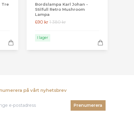
 Tre
Bordslampa Karl Johan -
Stilfull Retro Mushroom
Lampa
690 kr
1 380 kr
I lager
numerera på vårt nyhetsbrev
Prenumerera