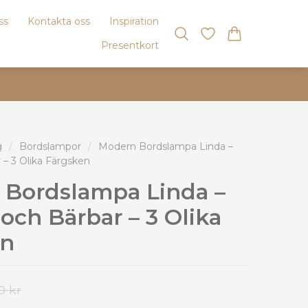
ss
Kontakta oss
Inspiration
Presentkort
g
/
Bordslampor
/
Modern Bordslampa Linda –
 – 3 Olika Färgsken
 Bordslampa Linda –
 och Bärbar – 3 Olika
en
0 kr