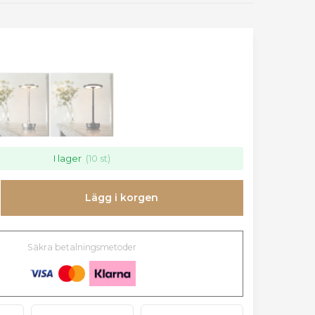
I lager
(10 st)
Lägg i korgen
Säkra betalningsmetoder