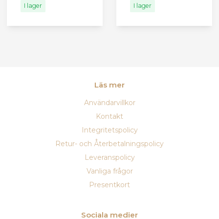
I lager
I lager
Läs mer
Användarvillkor
Kontakt
Integritetspolicy
Retur- och Återbetalningspolicy
Leveranspolicy
Vanliga frågor
Presentkort
Sociala medier