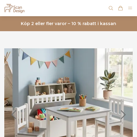
Köp 2 eller fler varor – 10 % rabatt i kassan