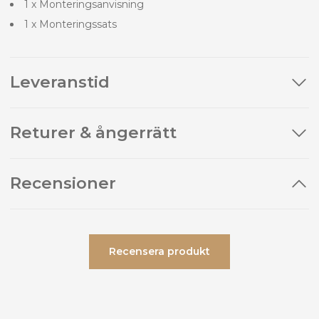
1 x Monteringsanvisning
1 x Monteringssats
Leveranstid
Returer & ångerrätt
Recensioner
Recensera produkt