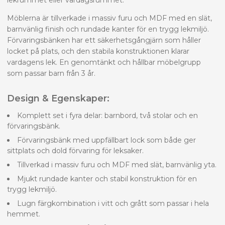
Möblerna är tillverkade i massiv furu och MDF med en slät,
barnvänlig finish och rundade kanter för en trygg lekmiljö.
Förvaringsbänken har ett säkerhetsgångjärn som håller
locket på plats, och den stabila konstruktionen klarar
vardagens lek. En genomtänkt och hållbar möbelgrupp
som passar barn från 3 år.
Design & Egenskaper:
Komplett set i fyra delar: barnbord, två stolar och en
förvaringsbänk.
Förvaringsbänk med uppfällbart lock som både ger
sittplats och dold förvaring för leksaker.
Tillverkad i massiv furu och MDF med slät, barnvänlig yta.
Mjukt rundade kanter och stabil konstruktion för en
trygg lekmiljö.
Lugn färgkombination i vitt och grått som passar i hela
hemmet.