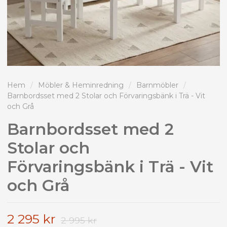
Hem
/
Möbler & Heminredning
/
Barnmöbler
/
Barnbordsset med 2 Stolar och Förvaringsbänk i Trä - Vit
och Grå
Barnbordsset med 2
Stolar och
Förvaringsbänk i Trä - Vit
och Grå
2 295 kr
2 995 kr