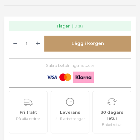
I lager
(10 st)
Lägg i korgen
Säkra betalningsmetoder
Fri frakt
Leverans
30 dagars
retur
På alla ordrar
4–11 arbetsdagar
Enkel retur