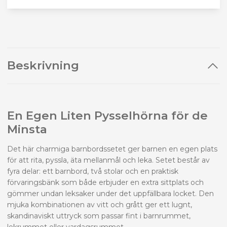
Beskrivning
En Egen Liten Pysselhörna för de
Minsta
Det här charmiga barnbordssetet ger barnen en egen plats
för att rita, pyssla, äta mellanmål och leka. Setet består av
fyra delar: ett barnbord, två stolar och en praktisk
förvaringsbänk som både erbjuder en extra sittplats och
gömmer undan leksaker under det uppfällbara locket. Den
mjuka kombinationen av vitt och grått ger ett lugnt,
skandinaviskt uttryck som passar fint i barnrummet,
lekrummet eller vardagsrummet.