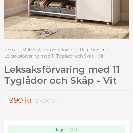
Hem
/
Möbler & Heminredning
/
Barnmöbler
/
Leksaksförvaring med 11 Tyglådor och Skåp - Vit
Leksaksförvaring med 11
Tyglådor och Skåp - Vit
1 990 kr
2 490 kr
I lager
(10 st)