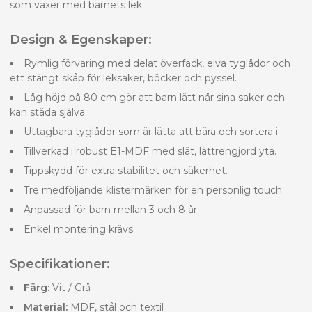
som växer med barnets lek.
Design & Egenskaper:
Rymlig förvaring med delat överfack, elva tyglådor och
ett stängt skåp för leksaker, böcker och pyssel.
Låg höjd på 80 cm gör att barn lätt når sina saker och
kan städa själva.
Uttagbara tyglådor som är lätta att bära och sortera i.
Tillverkad i robust E1-MDF med slät, lättrengjord yta.
Tippskydd för extra stabilitet och säkerhet.
Tre medföljande klistermärken för en personlig touch.
Anpassad för barn mellan 3 och 8 år.
Enkel montering krävs.
Specifikationer:
Färg:
Vit / Grå
Material:
MDF, stål och textil