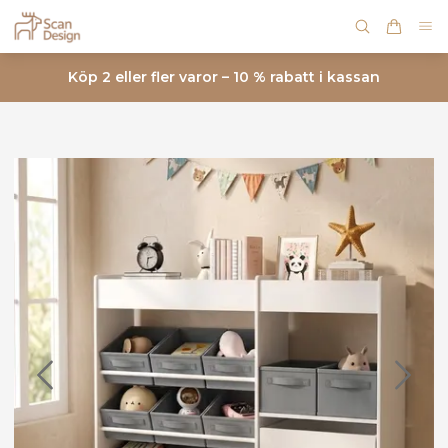
Köp 2 eller fler varor – 10 % rabatt i kassan