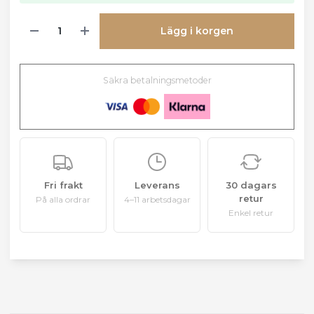
Lägg i korgen
Säkra betalningsmetoder
Fri frakt
Leverans
30 dagars
retur
På alla ordrar
4–11 arbetsdagar
Enkel retur