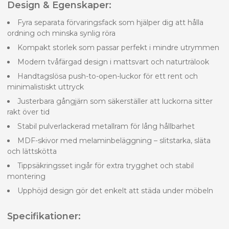
Design & Egenskaper:
Fyra separata förvaringsfack som hjälper dig att hålla
ordning och minska synlig röra
Kompakt storlek som passar perfekt i mindre utrymmen
Modern tvåfärgad design i mattsvart och naturträlook
Handtagslösa push-to-open-luckor för ett rent och
minimalistiskt uttryck
Justerbara gångjärn som säkerställer att luckorna sitter
rakt över tid
Stabil pulverlackerad metallram för lång hållbarhet
MDF-skivor med melaminbeläggning – slitstarka, släta
och lättskötta
Tippsäkringsset ingår för extra trygghet och stabil
montering
Upphöjd design gör det enkelt att städa under möbeln
Specifikationer: