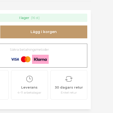
I lager
(16 st)
Lägg i korgen
Säkra betalningsmetoder
Leverans
30 dagars retur
4–11 arbetsdagar
Enkel retur