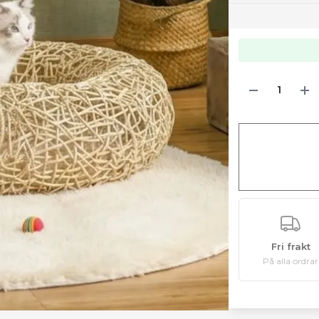
Fri frakt
På alla ordrar