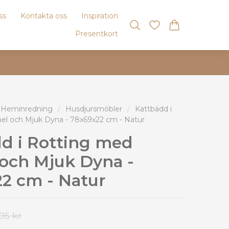
ss
Kontakta oss
Inspiration
Presentkort
 Heminredning
/
Husdjursmöbler
/
Kattbädd i
el och Mjuk Dyna - 78x69x22 cm - Natur
d i Rotting med
och Mjuk Dyna -
2 cm - Natur
995 kr