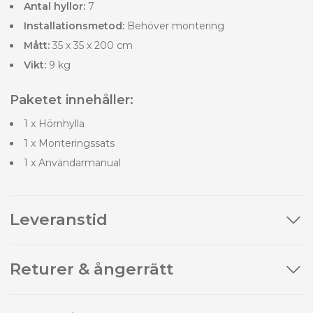
Antal hyllor:
7
Installationsmetod:
Behöver montering
Mått:
35 x 35 x 200 cm
Vikt:
9 kg
Paketet innehåller:
1 x Hörnhylla
1 x Monteringssats
1 x Användarmanual
Leveranstid
Returer & ångerrätt