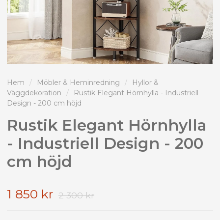
Hem
/
Möbler & Heminredning
/
Hyllor &
Väggdekoration
/
Rustik Elegant Hörnhylla - Industriell
Design - 200 cm höjd
Rustik Elegant Hörnhylla
- Industriell Design - 200
cm höjd
1 850 kr
2 300 kr