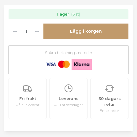
I lager
(5 st)
Lägg i korgen
Säkra betalningsmetoder
Fri frakt
Leverans
30 dagars
retur
På alla ordrar
4–11 arbetsdagar
Enkel retur