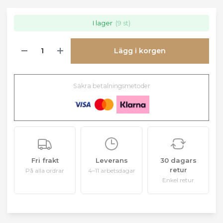
I lager
(9 st)
Lägg i korgen
Säkra betalningsmetoder
Fri frakt
Leverans
30 dagars
retur
På alla ordrar
4–11 arbetsdagar
Enkel retur