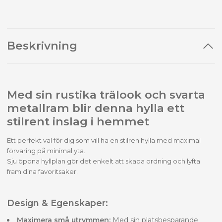
Beskrivning
Med sin rustika trälook och svarta
metallram blir denna hylla ett
stilrent inslag i hemmet
Ett perfekt val för dig som vill ha en stilren hylla med maximal
förvaring på minimal yta.
Sju öppna hyllplan gör det enkelt att skapa ordning och lyfta
fram dina favoritsaker.
Design & Egenskaper:
Maximera små utrymmen:
Med sin platsbesparande