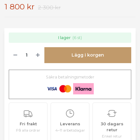
1 800 kr
2 300 kr
I lager
(6 st)
Lägg i korgen
Säkra betalningsmetoder
Fri frakt
Leverans
30 dagars
retur
På alla ordrar
4–11 arbetsdagar
Enkel retur