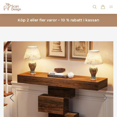
Köp 2 eller fler varor – 10 % rabatt i kassan