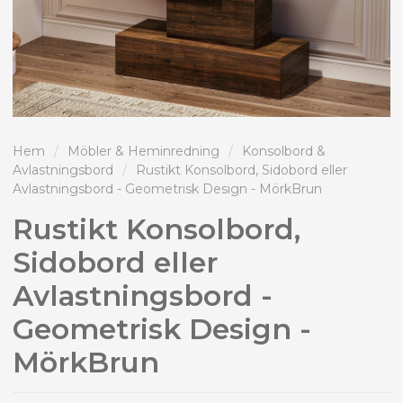
Hem
/
Möbler & Heminredning
/
Konsolbord &
Avlastningsbord
/
Rustikt Konsolbord, Sidobord eller
Avlastningsbord - Geometrisk Design - MörkBrun
Rustikt Konsolbord,
Sidobord eller
Avlastningsbord -
Geometrisk Design -
MörkBrun