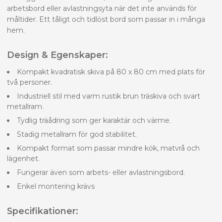
arbetsbord eller avlastningsyta när det inte används för
måltider. Ett tåligt och tidlöst bord som passar in i många
hem.
Design & Egenskaper:
Kompakt kvadratisk skiva på 80 x 80 cm med plats för
två personer.
Industriell stil med varm rustik brun träskiva och svart
metallram.
Tydlig träådring som ger karaktär och värme.
Stadig metallram för god stabilitet.
Kompakt format som passar mindre kök, matvrå och
lägenhet.
Fungerar även som arbets- eller avlastningsbord.
Enkel montering krävs
Specifikationer: