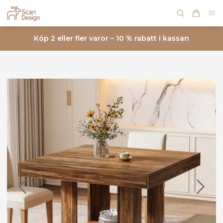
Köp 2 eller fler varor – 10 % rabatt i kassan