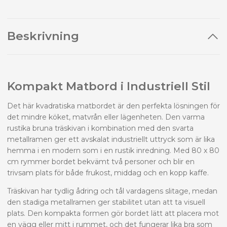
Beskrivning
Kompakt Matbord i Industriell Stil
Det här kvadratiska matbordet är den perfekta lösningen för
det mindre köket, matvrån eller lägenheten. Den varma
rustika bruna träskivan i kombination med den svarta
metallramen ger ett avskalat industriellt uttryck som är lika
hemma i en modern som i en rustik inredning. Med 80 x 80
cm rymmer bordet bekvämt två personer och blir en
trivsam plats för både frukost, middag och en kopp kaffe.
Träskivan har tydlig ådring och tål vardagens slitage, medan
den stadiga metallramen ger stabilitet utan att ta visuell
plats. Den kompakta formen gör bordet lätt att placera mot
en vägg eller mitt i rummet, och det fungerar lika bra som