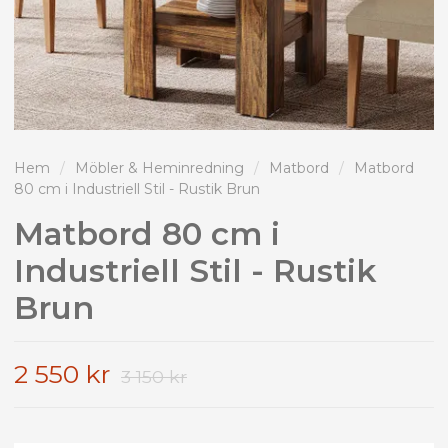
Hem
/
Möbler & Heminredning
/
Matbord
/
Matbord
80 cm i Industriell Stil - Rustik Brun
Matbord 80 cm i
Industriell Stil - Rustik
Brun
2 550 kr
3 150 kr