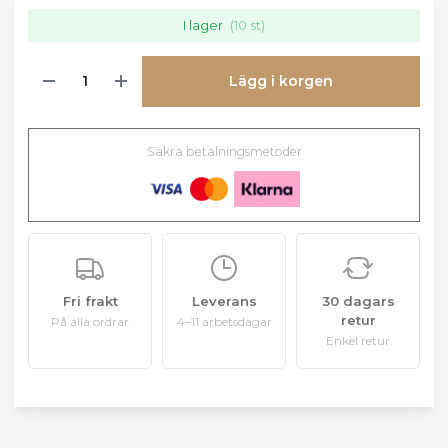
I lager
(10 st)
Lägg i korgen
Säkra betalningsmetoder
Fri frakt
Leverans
30 dagars
retur
På alla ordrar
4–11 arbetsdagar
Enkel retur