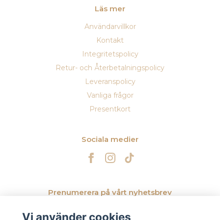
Läs mer
Användarvillkor
Kontakt
Integritetspolicy
Retur- och Återbetalningspolicy
Leveranspolicy
Vanliga frågor
Presentkort
Sociala medier
Prenumerera på vårt nyhetsbrev
Vi använder cookies
Prenumerera