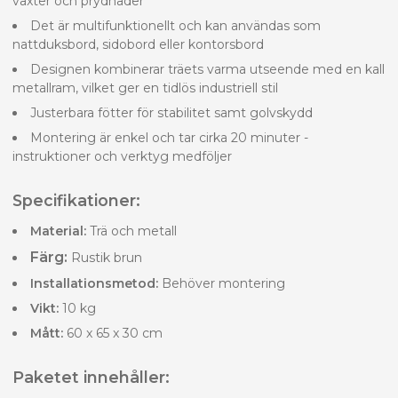
växter och prydnader
Det är multifunktionellt och kan användas som
nattduksbord, sidobord eller kontorsbord
Designen kombinerar träets varma utseende med en kall
metallram, vilket ger en tidlös industriell stil
Justerbara fötter för stabilitet samt golvskydd
Montering är enkel och tar cirka 20 minuter -
instruktioner och verktyg medföljer
Specifikationer:
Material:
Trä och metall
Färg:
Rustik brun
Installationsmetod:
Behöver montering
Vikt:
10 kg
Mått:
60 x 65 x 30 cm
Paketet innehåller: