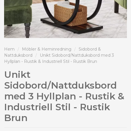
Hem
/
Möbler & Heminredning
/
Sidobord &
Nattduksbord
/
Unikt Sidobord/Nattduksbord med 3
Hyllplan - Rustik & Industriell Stil - Rustik Brun
Unikt
Sidobord/Nattduksbord
med 3 Hyllplan - Rustik &
Industriell Stil - Rustik
Brun