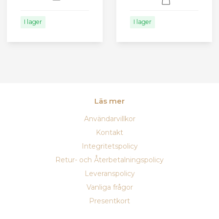
I lager
I lager
Läs mer
Användarvillkor
Kontakt
Integritetspolicy
Retur- och Återbetalningspolicy
Leveranspolicy
Vanliga frågor
Presentkort