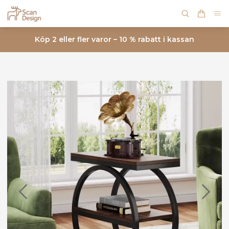
Köp 2 eller fler varor – 10 % rabatt i kassan