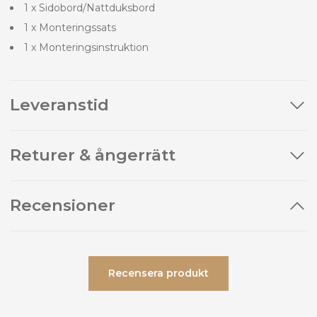
1 x Sidobord/Nattduksbord
1 x Monteringssats
1 x Monteringsinstruktion
Leveranstid
Returer & ångerrätt
Recensioner
Recensera produkt