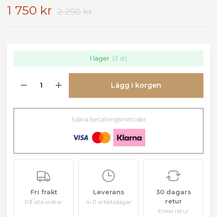
1 750 kr
2 250 kr
I lager
(3 st)
Lägg i korgen
Säkra betalningsmetoder
Fri frakt
Leverans
30 dagars
retur
På alla ordrar
4–11 arbetsdagar
Enkel retur