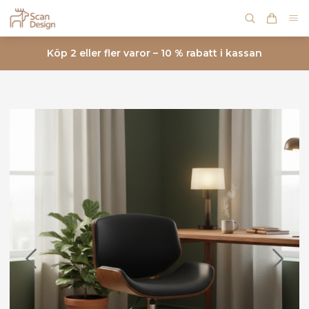
Köp 2 eller fler varor – 10 % rabatt i kassan