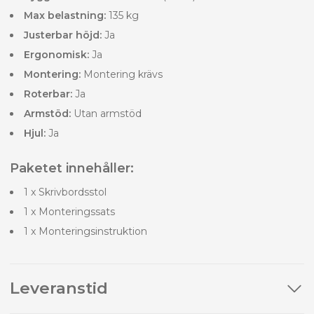
Max belastning:
135 kg
Justerbar höjd:
Ja
Ergonomisk:
Ja
Montering:
Montering krävs
Roterbar:
Ja
Armstöd:
Utan armstöd
Hjul:
Ja
Paketet innehåller:
1 x Skrivbordsstol
1 x Monteringssats
1 x Monteringsinstruktion
Leveranstid