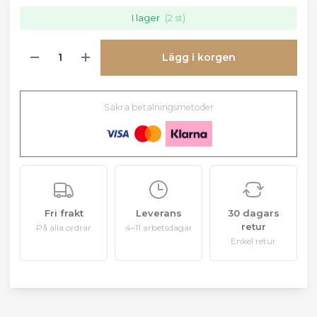
I lager
(2 st)
Lägg i korgen
Säkra betalningsmetoder
Fri frakt
Leverans
30 dagars
retur
På alla ordrar
4–11 arbetsdagar
Enkel retur