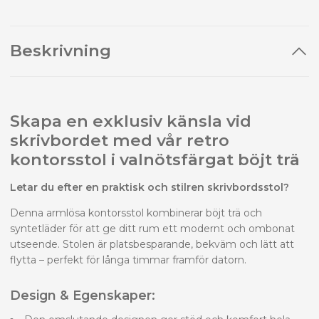
Beskrivning
Skapa en exklusiv känsla vid
skrivbordet med vår retro
kontorsstol i valnötsfärgat böjt trä
Letar du efter en praktisk och stilren skrivbordsstol?
Denna armlösa kontorsstol kombinerar böjt trä och
syntetläder för att ge ditt rum ett modernt och ombonat
utseende. Stolen är platsbesparande, bekväm och lätt att
flytta – perfekt för långa timmar framför datorn.
Design & Egenskaper: