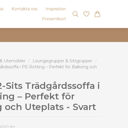
ss
Kontakta oss
Inspiration
Presentkort
 & Utemöbler
/
Loungegrupper & Sittgrupper
/
dgårdssoffa i PE-Rotting – Perfekt för Balkong och
2-Sits Trädgårdssoffa i
ing – Perfekt för
 och Uteplats - Svart
450 kr