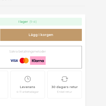
I lager
(9 st)
Lägg i korgen
Säkra betalningsmetoder
Leverans
30 dagars retur
4–11 arbetsdagar
Enkel retur