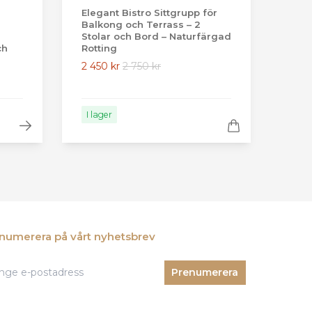
Elegant Bistro Sittgrupp för
Balkong och Terrass – 2
Stolar och Bord – Naturfärgad
ch
Rotting
2 450 kr
2 750 kr
I lager
numerera på vårt nyhetsbrev
Prenumerera