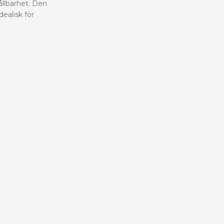
ållbarhet. Den
ealisk för