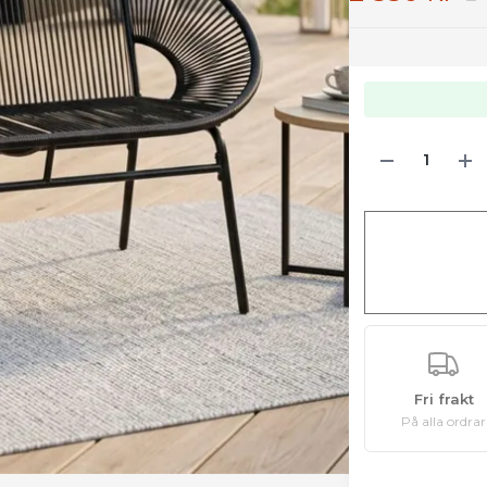
Fri frakt
På alla ordrar