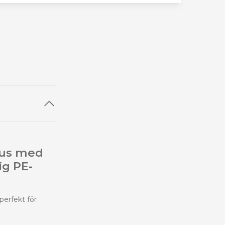
hus med
ig PE-
perfekt för