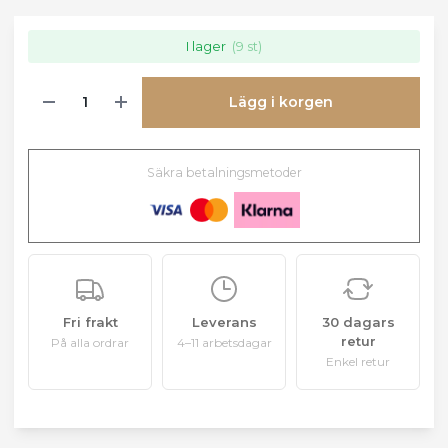
I lager
(9 st)
Lägg i korgen
Säkra betalningsmetoder
Fri frakt
Leverans
30 dagars
retur
På alla ordrar
4–11 arbetsdagar
Enkel retur