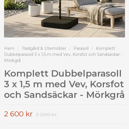
Hem
/
Trädgård & Utemöbler
/
Parasoll
/
Komplett
Dubbelparasoll 3 x 1,5 m med Vev, Korsfot och Sandsäckar -
Mörkgrå
Komplett Dubbelparasoll
3 x 1,5 m med Vev, Korsfot
och Sandsäckar - Mörkgrå
2 600 kr
3 200 kr