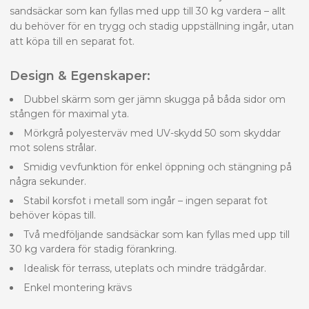
sandsäckar som kan fyllas med upp till 30 kg vardera – allt
du behöver för en trygg och stadig uppställning ingår, utan
att köpa till en separat fot.
Design & Egenskaper:
Dubbel skärm som ger jämn skugga på båda sidor om
stången för maximal yta.
Mörkgrå polyesterväv med UV-skydd 50 som skyddar
mot solens strålar.
Smidig vevfunktion för enkel öppning och stängning på
några sekunder.
Stabil korsfot i metall som ingår – ingen separat fot
behöver köpas till.
Två medföljande sandsäckar som kan fyllas med upp till
30 kg vardera för stadig förankring.
Idealisk för terrass, uteplats och mindre trädgårdar.
Enkel montering krävs