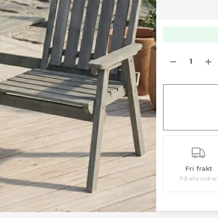
Fri frakt
På alla ordrar