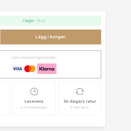
I lager
(6 st)
Lägg i korgen
Säkra betalningsmetoder
Leverans
30 dagars retur
4–11 arbetsdagar
Enkel retur