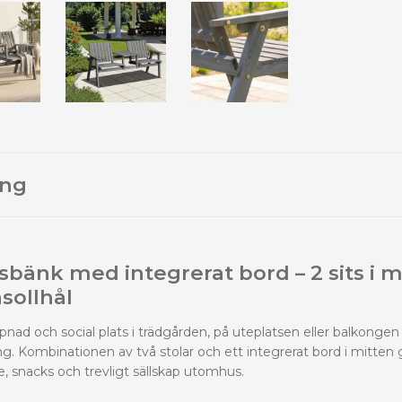
ing
bänk med integrerat bord – 2 sits i ma
sollhål
pnad och social plats i trädgården, på uteplatsen eller balkong
ng. Kombinationen av två stolar och ett integrerat bord i mitten 
fe, snacks och trevligt sällskap utomhus.