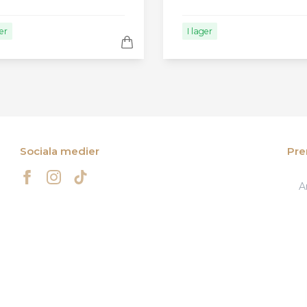
ger
I lager
Sociala medier
Pre