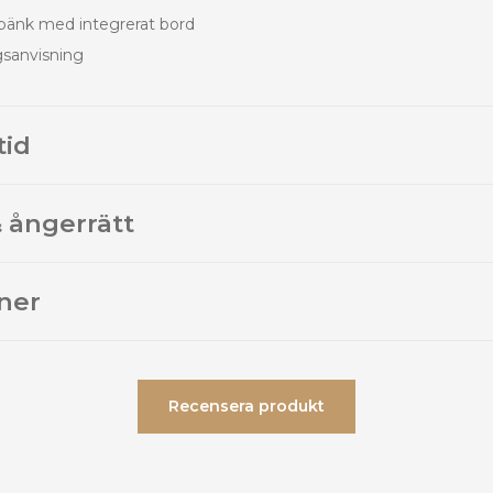
sbänk med integrerat bord
gsanvisning
tid
 ångerrätt
ner
Recensera produkt