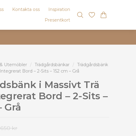
ss
Kontakta oss
Inspiration
Presentkort
 & Utemöbler
/
Trädgårdsbänkar
/
Trädgårdsbänk
Integrerat Bord – 2-Sits – 152 cm – Grå
dsbänk i Massivt Trä
egrerat Bord – 2-Sits –
– Grå
 650 kr