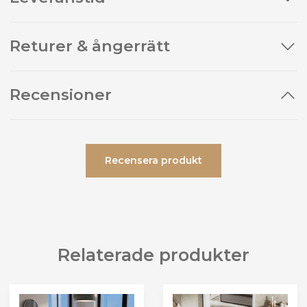
Returer & ångerrätt
Recensioner
Recensera produkt
Relaterade produkter