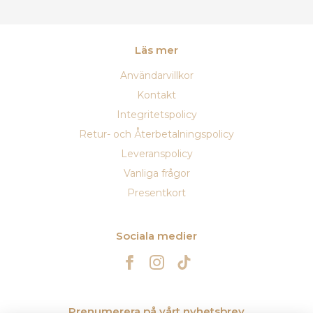
Läs mer
Användarvillkor
Kontakt
Integritetspolicy
Retur- och Återbetalningspolicy
Leveranspolicy
Vanliga frågor
Presentkort
Sociala medier
Prenumerera på vårt nyhetsbrev