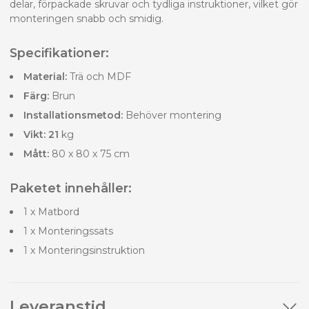
delar, förpackade skruvar och tydliga instruktioner, vilket gör
monteringen snabb och smidig.
Specifikationer:
Material:
Trä och MDF
Färg:
Brun
Installationsmetod:
Behöver montering
Vikt: 21
kg
Mått:
80 x 80 x 75 cm
Paketet innehåller:
1 x Matbord
1 x Monteringssats
1 x Monteringsinstruktion
Leveranstid