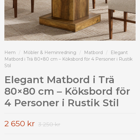
Hem
/
Möbler & Heminredning
/
Matbord
/
Elegant
Matbord i Trä 80×80 cm – Köksbord för 4 Personer i Rustik
Stil
Elegant Matbord i Trä
80×80 cm – Köksbord för
4 Personer i Rustik Stil
2 650 kr
3 250 kr