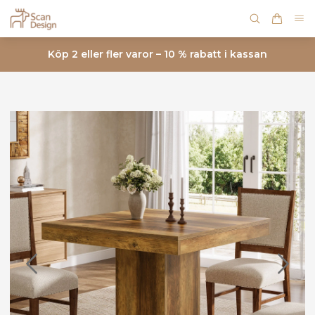
Köp 2 eller fler varor – 10 % rabatt i kassan