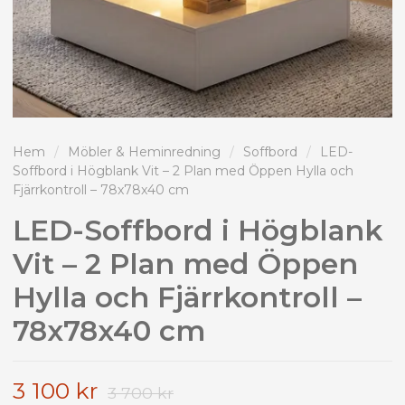
Hem
/
Möbler & Heminredning
/
Soffbord
/
LED-
Soffbord i Högblank Vit – 2 Plan med Öppen Hylla och
Fjärrkontroll – 78x78x40 cm
LED-Soffbord i Högblank
Vit – 2 Plan med Öppen
Hylla och Fjärrkontroll –
78x78x40 cm
3 100 kr
3 700 kr