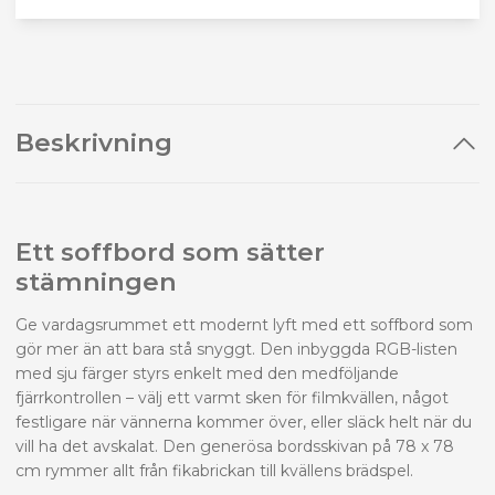
Beskrivning
Ett soffbord som sätter
stämningen
Ge vardagsrummet ett modernt lyft med ett soffbord som
gör mer än att bara stå snyggt. Den inbyggda RGB-listen
med sju färger styrs enkelt med den medföljande
fjärrkontrollen – välj ett varmt sken för filmkvällen, något
festligare när vännerna kommer över, eller släck helt när du
vill ha det avskalat. Den generösa bordsskivan på 78 x 78
cm rymmer allt från fikabrickan till kvällens brädspel.