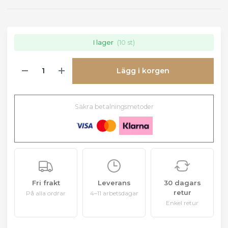
I lager
(10 st)
Lägg i korgen
Säkra betalningsmetoder
Fri frakt
Leverans
30 dagars
retur
På alla ordrar
4–11 arbetsdagar
Enkel retur